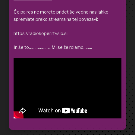
Če pa res ne morete pridet še vedno nas lahko
spremlate preko streama na tej povezavi:
https://radiokoper.rtvslo.si
In še to……………….. Mi se že rolamo……..