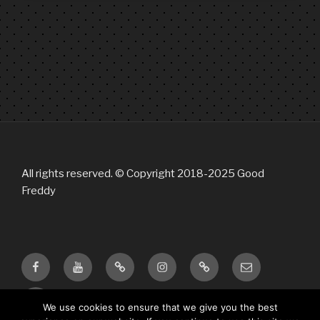
All rights reserved. © Copyright 2018-2025 Good
Freddy
Facebook
Youtube
Bandcamp
Instagram
Tik
Email
Tok
twitter
We use cookies to ensure that we give you the best