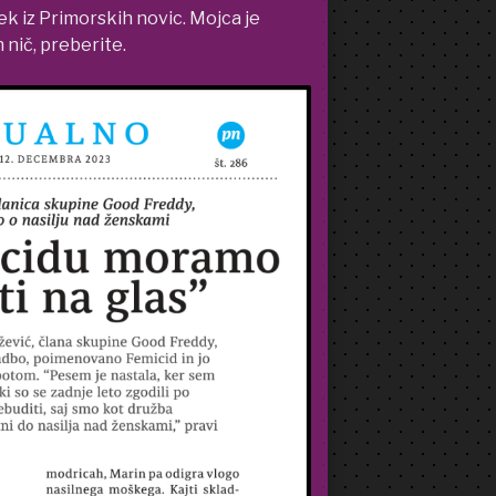
ek iz Primorskih novic. Mojca je
 nič, preberite.