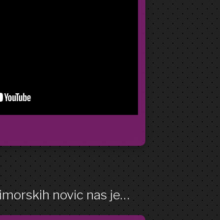
imorskih novic nas je…