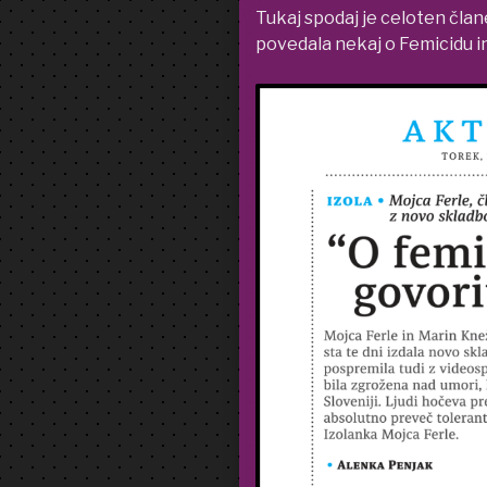
Tukaj spodaj je celoten član
povedala nekaj o Femicidu in