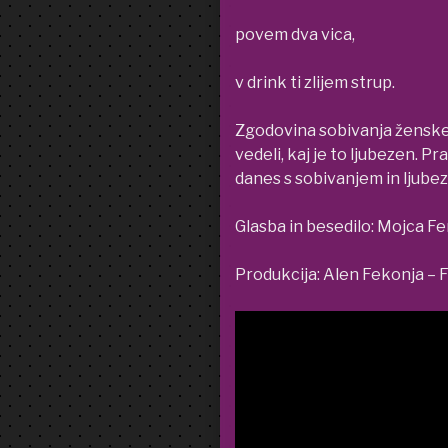
povem dva vica,
v drink ti zlijem strup.
Zgodovina sobivanja ženske 
vedeli, kaj je to ljubezen. Pr
danes s sobivanjem in ljubez
Glasba in besedilo: Mojca Fe
Produkcija: Alen Fekonja – 