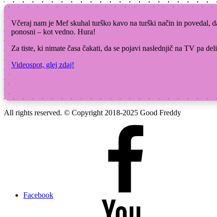
Včeraj nam je Mef skuhal turško kavo na turški način in povedal, d
ponosni – kot vedno. Hura!
Za tiste, ki nimate časa čakati, da se pojavi naslednjič na TV pa de
Videospot, glej zdaj!
All rights reserved. © Copyright 2018-2025 Good Freddy
Facebook