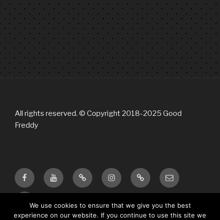
All rights reserved. © Copyright 2018-2025 Good
Freddy
Facebook
Youtube
Bandcamp
Instagram
Tik
Email
Tok
twitter
We use cookies to ensure that we give you the best
experience on our website. If you continue to use this site we