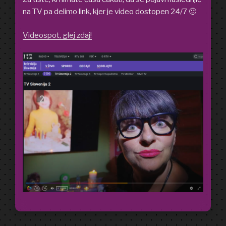
na TV pa delimo link, kjer je video dostopen 24/7 🙂
Videospot, glej zdaj!