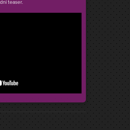
dni teaser.