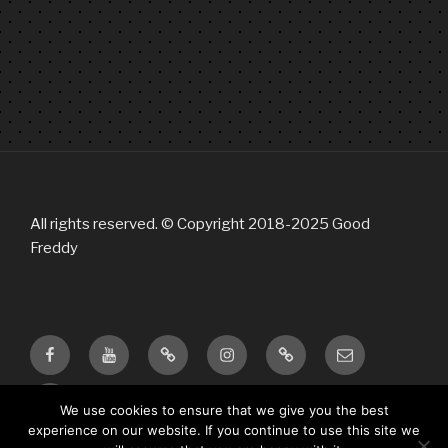
All rights reserved. © Copyright 2018-2025 Good
Freddy
Facebook
Youtube
Bandcamp
Instagram
Tik
Email
Tok
twitter
We use cookies to ensure that we give you the best
experience on our website. If you continue to use this site we